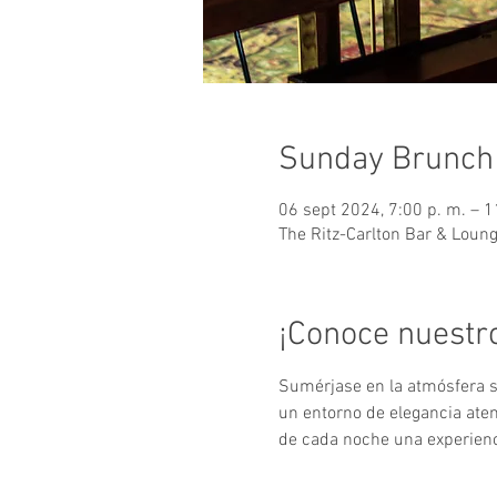
Sunday Brunch
06 sept 2024, 7:00 p. m. – 1
The Ritz-Carlton Bar & Loun
¡Conoce nuestr
Sumérjase en la atmósfera so
un entorno de elegancia at
de cada noche una experienci