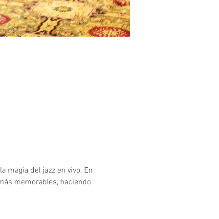
a magia del jazz en vivo. En 
 más memorables, haciendo 