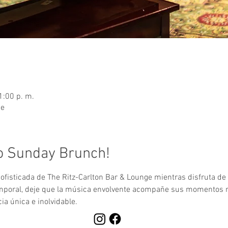
1:00 p. m.
ge
o Sunday Brunch!
fisticada de The Ritz-Carlton Bar & Lounge mientras disfruta de l
emporal, deje que la música envolvente acompañe sus momentos
a única e inolvidable.