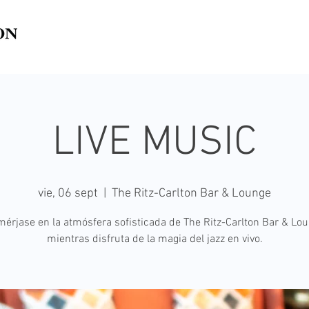
LIVE MUSIC
vie, 06 sept
  |  
The Ritz-Carlton Bar & Lounge
érjase en la atmósfera sofisticada de The Ritz-Carlton Bar & Lo
mientras disfruta de la magia del jazz en vivo.