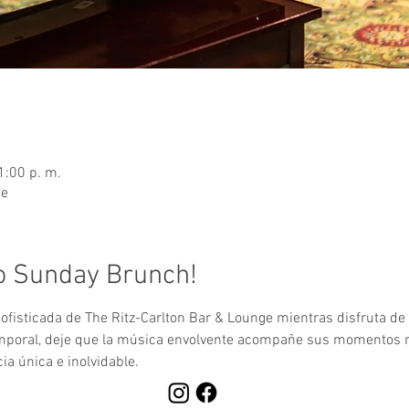
1:00 p. m.
ge
o Sunday Brunch!
fisticada de The Ritz-Carlton Bar & Lounge mientras disfruta de l
emporal, deje que la música envolvente acompañe sus momentos
a única e inolvidable.