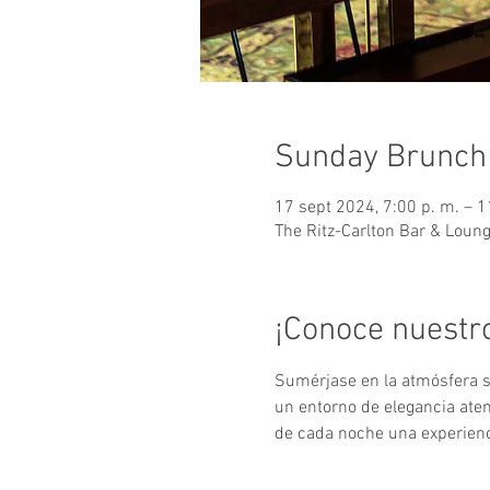
Sunday Brunch
17 sept 2024, 7:00 p. m. – 1
The Ritz-Carlton Bar & Loun
¡Conoce nuestr
Sumérjase en la atmósfera so
un entorno de elegancia at
de cada noche una experienci