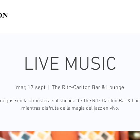
LIVE MUSIC
mar, 17 sept
  |  
The Ritz-Carlton Bar & Lounge
érjase en la atmósfera sofisticada de The Ritz-Carlton Bar & Lo
mientras disfruta de la magia del jazz en vivo.