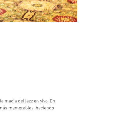
a magia del jazz en vivo. En 
 más memorables, haciendo 