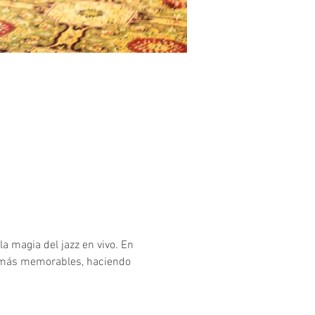
a magia del jazz en vivo. En 
 más memorables, haciendo 