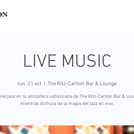
LIVE MUSIC
lun, 21 oct
  |  
The Ritz-Carlton Bar & Lounge
érjase en la atmósfera sofisticada de The Ritz-Carlton Bar & Lo
mientras disfruta de la magia del jazz en vivo.