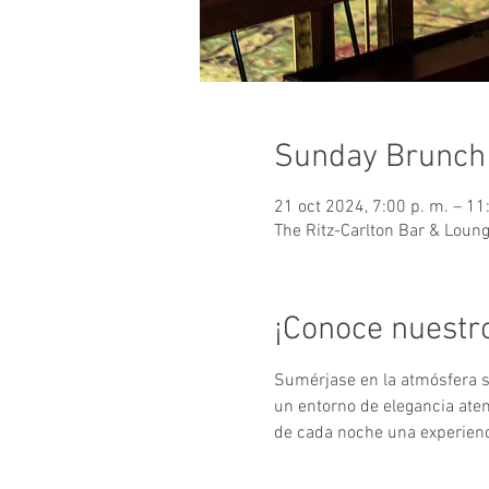
Sunday Brunch
21 oct 2024, 7:00 p. m. – 11
The Ritz-Carlton Bar & Loun
¡Conoce nuestr
Sumérjase en la atmósfera so
un entorno de elegancia at
de cada noche una experienci