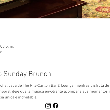
:00 p. m.
ge
o Sunday Brunch!
fisticada de The Ritz-Carlton Bar & Lounge mientras disfruta de l
emporal, deje que la música envolvente acompañe sus momentos
a única e inolvidable.