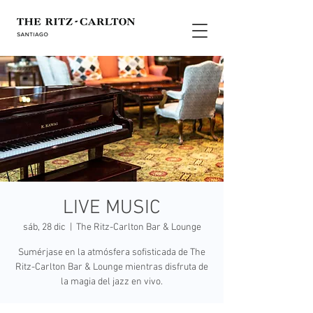
LIVE MUSIC
sáb, 28 dic
  |  
The Ritz-Carlton Bar & Lounge
Sumérjase en la atmósfera sofisticada de The
Ritz-Carlton Bar & Lounge mientras disfruta de
la magia del jazz en vivo.