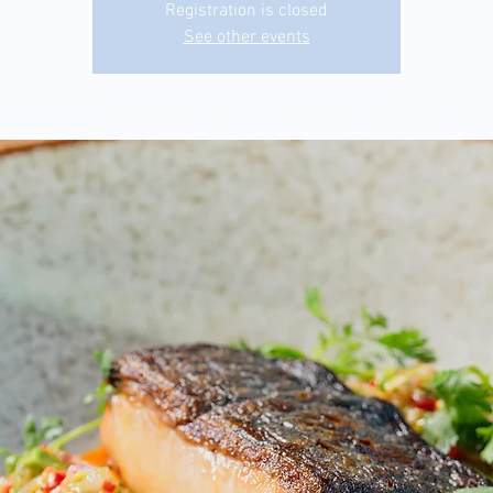
Registration is closed
See other events