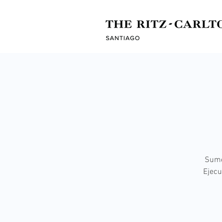
Sumé
Ejecu