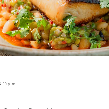
4:00 p. m.