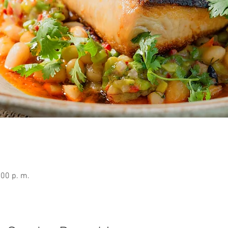
:00 p. m.