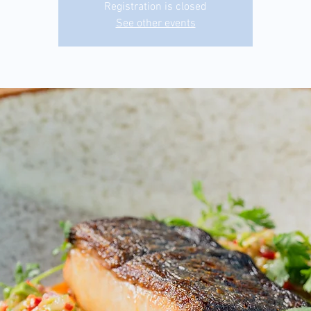
Registration is closed
See other events