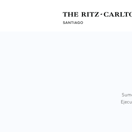
Sumé
Ejecu