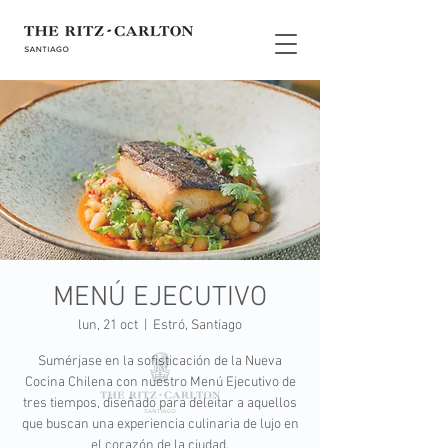
MENÚ EJECUTIVO
lun, 21 oct
  |  
Estró, Santiago
Sumérjase en la sofisticación de la Nueva
Cocina Chilena con nuestro Menú Ejecutivo de
tres tiempos, diseñado para deleitar a aquellos
que buscan una experiencia culinaria de lujo en
el corazón de la ciudad.