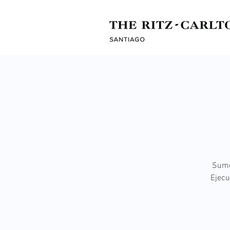
Sumé
Ejecu