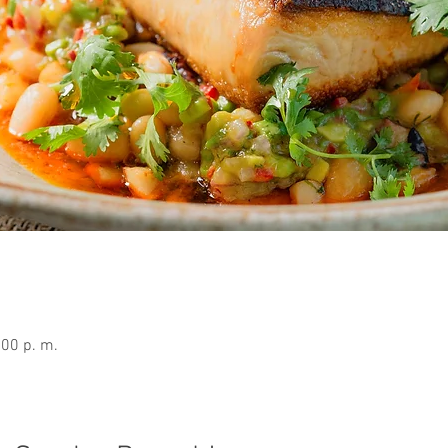
:00 p. m.