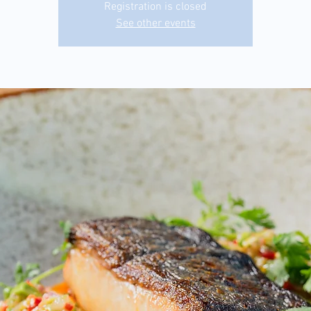
Registration is closed
See other events