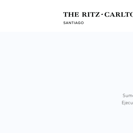
Sumé
Ejecu