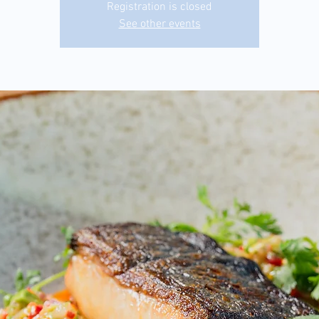
Registration is closed
See other events