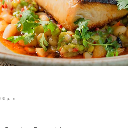
:00 p. m.