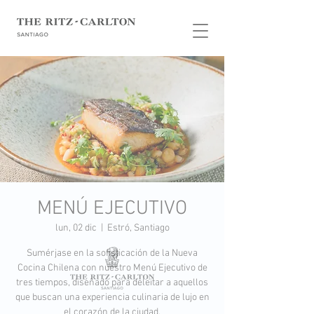
MENÚ EJECUTIVO
lun, 02 dic
  |  
Estró, Santiago
Sumérjase en la sofisticación de la Nueva
Cocina Chilena con nuestro Menú Ejecutivo de
tres tiempos, diseñado para deleitar a aquellos
que buscan una experiencia culinaria de lujo en
el corazón de la ciudad.