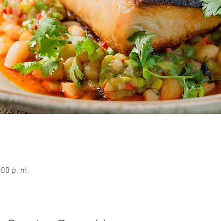
:00 p. m.