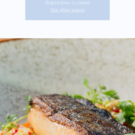
Registration is closed
See other events