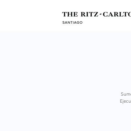
Sumé
Ejecu